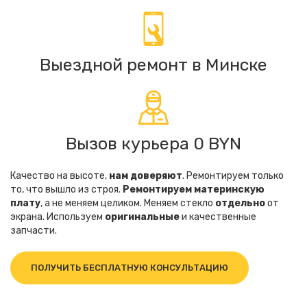
Выездной ремонт в Минске
Вызов курьера 0 BYN
Качество на высоте,
нам доверяют
. Ремонтируем только
то, что вышло из строя.
Ремонтируем материнскую
плату
, а не меняем целиком. Меняем стекло
отдельно
от
экрана. Используем
оригинальные
и качественные
запчасти.
ПОЛУЧИТЬ БЕСПЛАТНУЮ КОНСУЛЬТАЦИЮ