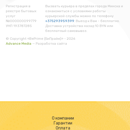
Регистрация в
Вызвать курьера в пределах города Минска и
реестре бытовых
ознакомиться с условиями работы
услуг
курьерской службы можно по телефону
№000000099779
+375293959399
. Выезд к Вам - бесплатно.
УНП 193787285
Доставка устройства назад 10 BYN или
бесплатный самовывоз.
© Copyright «BePrime (БиПрайм)» - 2026
Advance Media
— Разработка сайта
О компании
Гарантии
Оплата