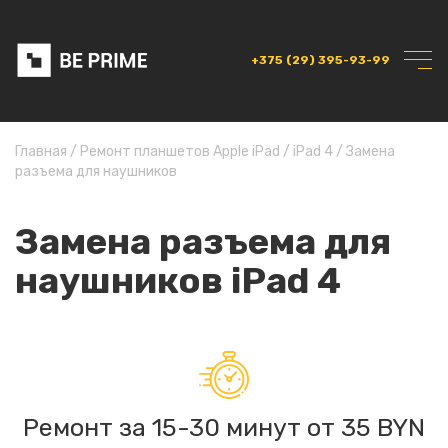
+375 (29) 395-93-99
Главная
/
Ремонт планшетов Apple iPad
/
iPad 4
/
Замена
разъема для наушников
Замена разъема для
наушников iPad 4
Ремонт за 15-30 минут от 35 BYN