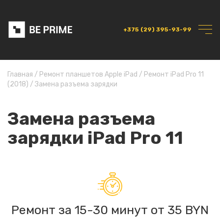
+375 (29) 395-93-99
Главная
/
Ремонт планшетов Apple iPad
/
Ремонт iPad Pro 11
(2018)
/
Замена разъема зарядки
Замена разъема
зарядки iPad Pro 11
Ремонт за 15-30 минут от 35 BYN