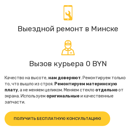
Выездной ремонт в Минске
Вызов курьера 0 BYN
Качество на высоте,
нам доверяют
. Ремонтируем только
то, что вышло из строя.
Ремонтируем материнскую
плату
, а не меняем целиком. Меняем стекло
отдельно
от
экрана. Используем
оригинальные
и качественные
запчасти.
ПОЛУЧИТЬ БЕСПЛАТНУЮ КОНСУЛЬТАЦИЮ