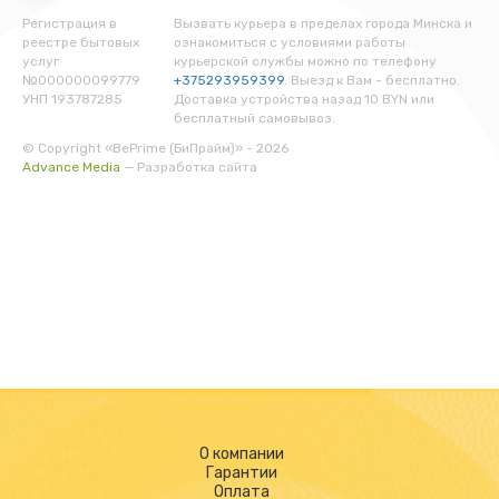
Регистрация в
Вызвать курьера в пределах города Минска и
реестре бытовых
ознакомиться с условиями работы
услуг
курьерской службы можно по телефону
№000000099779
+375293959399
. Выезд к Вам - бесплатно.
УНП 193787285
Доставка устройства назад 10 BYN или
бесплатный самовывоз.
© Copyright «BePrime (БиПрайм)» - 2026
Advance Media
— Разработка сайта
О компании
Гарантии
Оплата