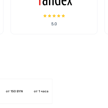
5.0
от 150 BYN
от 1 часа