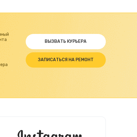
нный
нта
ВЫЗВАТЬ КУРЬЕРА
ЗАПИСАТЬСЯ НА РЕМОНТ
ьера