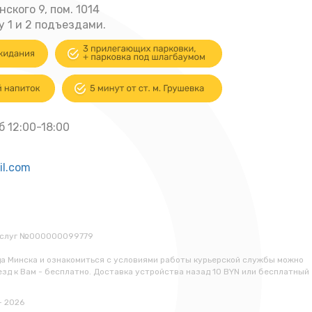
нского 9, пом. 1014
 1 и 2 подъездами.
б 12:00-18:00
il.com
 услуг №000000099779
да Минска и ознакомиться с условиями работы курьерской службы можно
езд к Вам - бесплатно. Доставка устройства назад 10 BYN или бесплатный
- 2026