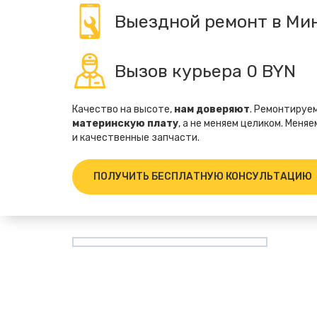
Выездной ремонт в Ми
Вызов курьера 0 BYN
Качество на высоте,
нам доверяют
. Ремонтируем
материнскую плату
, а не меняем целиком. Меня
и качественные запчасти.
ПОЛУЧИТЬ БЕСПЛАТНУЮ КОНСУЛЬТАЦИЮ