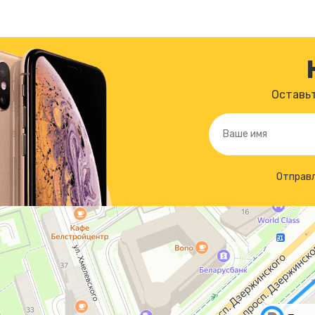
Оставьт
Отправл