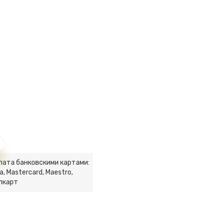
лата банковскими картами:
a, Mastercard, Maestro,
лкарт