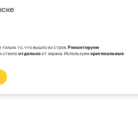
нске
 только то, что вышло из строя.
Ремонтируем
ем стекло
отдельно
от экрана. Используем
оригинальные