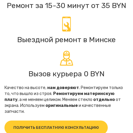
Ремонт за 15-30 минут от 35 BYN
Выездной ремонт в Минске
Вызов курьера 0 BYN
Качество на высоте,
нам доверяют
. Ремонтируем только
то, что вышло из строя.
Ремонтируем материнскую
плату
, а не меняем целиком. Меняем стекло
отдельно
от
экрана. Используем
оригинальные
и качественные
запчасти.
ПОЛУЧИТЬ БЕСПЛАТНУЮ КОНСУЛЬТАЦИЮ