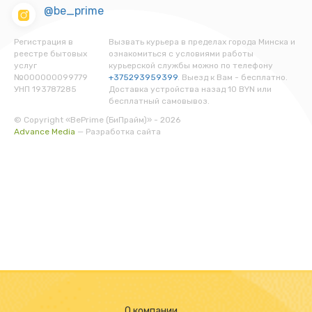
@be_prime
Регистрация в
Вызвать курьера в пределах города Минска и
реестре бытовых
ознакомиться с условиями работы
услуг
курьерской службы можно по телефону
№000000099779
+375293959399
. Выезд к Вам - бесплатно.
УНП 193787285
Доставка устройства назад 10 BYN или
бесплатный самовывоз.
© Copyright «BePrime (БиПрайм)» - 2026
Advance Media
— Разработка сайта
О компании