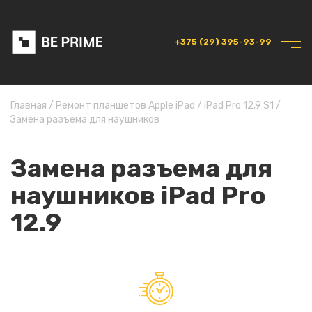
+375 (29) 395-93-99
Главная
/
Ремонт планшетов Apple iPad
/
iPad Pro 12.9 S1
/
Замена разъема для наушников
Замена разъема для
наушников iPad Pro
12.9